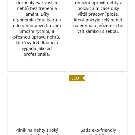
dokonalý tvar vašich
umožní upravit nehty v
nehtů bez třepení a
polovičním čase díky
lámání. Díky
větší pracovní ploše,
ergonomickému tvaru a
která pokryje celý nehet
odolnému povrchu vám
najednou a můžete si ho
umožní rychlou a
vzít kamkoli s sebou.
přesnou úpravu nehtů,
která vydrží dlouho a
vypadá jako od
profesionála.
ECO
Pilník na nehty široký
Sada eko-friendly