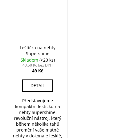
Leštička na nehty
Supershine
Skladem
(>20 ks)
40,50 Kč bez DPH
49 Kč
DETAIL
Představujeme
kompaktní leštičku na
nehty Supershine,
revoluční nástroj, který
během několika tahů
promění vaše matné
nehty v dokonale lesklé,