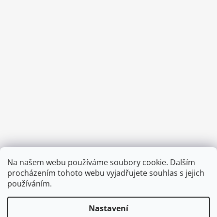
Provozní doba:
Na našem webu používáme soubory cookie. Dalším
8.00 - 15.00 hod (pondělí - pátek)
procházením tohoto webu vyjadřujete souhlas s jejich
používáním.
Nastavení
Vytvořil Shoptet