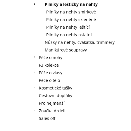
59 Kč
l
Pilníky a leštičky na nehty
Pilníky na nehty smirkové
Pilníky na nehty skleněné
Pilníky na nehty leštící
Pilníky na nehty ostatní
Nůžky na nehty, cvakátka, trimmery
Manikúrové soupravy
Péče o nohy
F3 kolekce
Péče o vlasy
Péče o tělo
Kosmetické tašky
Cestovní doplňky
Pro nejmenší
Značka Ardell
Sales off