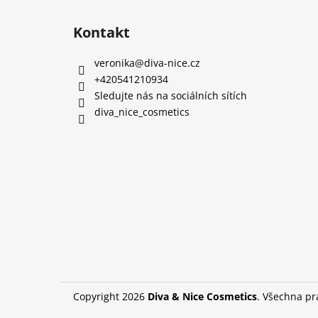
Kontakt
veronika
@
diva-nice.cz
+420541210934
Sledujte nás na sociálních sítích
diva_nice_cosmetics
Copyright 2026
Diva & Nice Cosmetics
. Všechna p