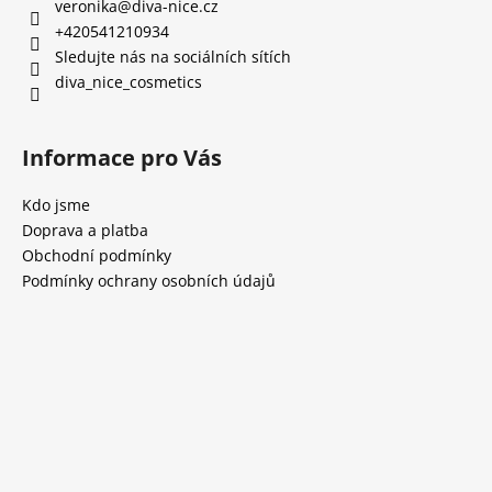
veronika
@
diva-nice.cz
+420541210934
Sledujte nás na sociálních sítích
diva_nice_cosmetics
Informace pro Vás
Kdo jsme
Doprava a platba
Obchodní podmínky
Podmínky ochrany osobních údajů