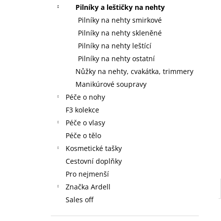
59 Kč
l
Pilníky a leštičky na nehty
Pilníky na nehty smirkové
Pilníky na nehty skleněné
Pilníky na nehty leštící
Pilníky na nehty ostatní
Nůžky na nehty, cvakátka, trimmery
Manikúrové soupravy
Péče o nohy
F3 kolekce
Péče o vlasy
Péče o tělo
Kosmetické tašky
Cestovní doplňky
Pro nejmenší
Značka Ardell
Sales off