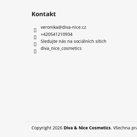
Kontakt
veronika
@
diva-nice.cz
+420541210934
Sledujte nás na sociálních sítích
diva_nice_cosmetics
Copyright 2026
Diva & Nice Cosmetics
. Všechna p