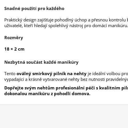
Snadné použití pro každého
Praktický design zajišťuje pohodlný úchop a přesnou kontrolu b
uživatelé, kteří hledají spolehlivý nástroj pro domácí manikúru
Rozměry
18 × 2 cm
Nezbytná součást každé manikúry
Tento
oválný smirkový pilník na nehty
je ideální volbou pr
vypadající a krásně vytvarované nehty bez nutnosti pravideln
Dopřejte svým nehtům profesionální péči s kvalitním pil
dokonalou manikúru z pohodlí domova.