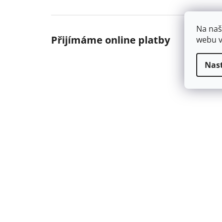
Na naš
Přijímáme online platby
webu v
Nas