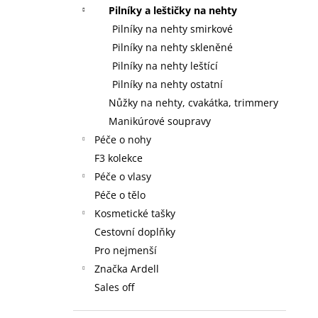
59 Kč
l
Pilníky a leštičky na nehty
Pilníky na nehty smirkové
Pilníky na nehty skleněné
Pilníky na nehty leštící
Pilníky na nehty ostatní
Nůžky na nehty, cvakátka, trimmery
Manikúrové soupravy
Péče o nohy
F3 kolekce
Péče o vlasy
Péče o tělo
Kosmetické tašky
Cestovní doplňky
Pro nejmenší
Značka Ardell
Sales off