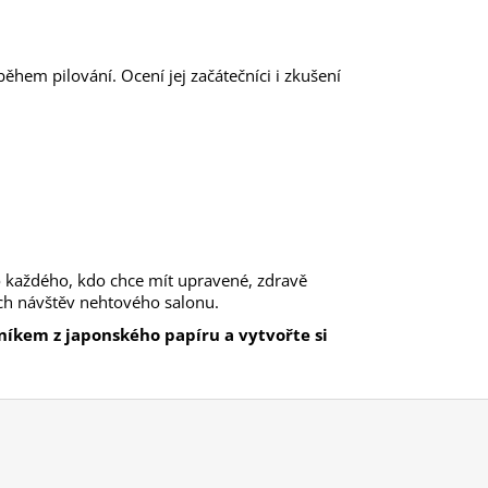
ěhem pilování. Ocení jej začátečníci i zkušení
.
o každého, kdo chce mít upravené, zdravě
ých návštěv nehtového salonu.
níkem z japonského papíru a vytvořte si