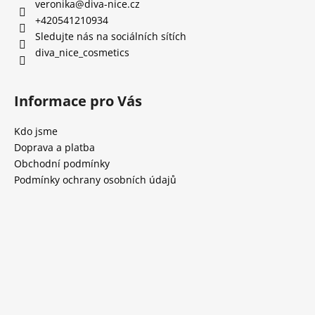
veronika
@
diva-nice.cz
+420541210934
Sledujte nás na sociálních sítích
diva_nice_cosmetics
Informace pro Vás
Kdo jsme
Doprava a platba
Obchodní podmínky
Podmínky ochrany osobních údajů