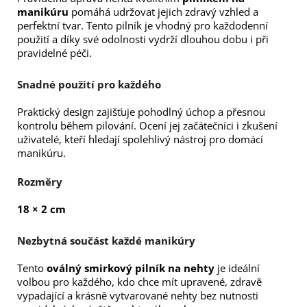
manikúru
pomáhá udržovat jejich zdravý vzhled a
perfektní tvar. Tento pilník je vhodný pro každodenní
použití a díky své odolnosti vydrží dlouhou dobu i při
pravidelné péči.
Snadné použití pro každého
Praktický design zajišťuje pohodlný úchop a přesnou
kontrolu během pilování. Ocení jej začátečníci i zkušení
uživatelé, kteří hledají spolehlivý nástroj pro domácí
manikúru.
Rozměry
18 × 2 cm
Nezbytná součást každé manikúry
Tento
oválný smirkový pilník na nehty
je ideální
volbou pro každého, kdo chce mít upravené, zdravě
vypadající a krásně vytvarované nehty bez nutnosti