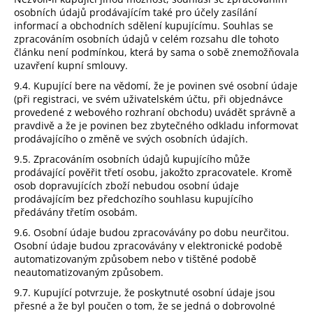
osobních údajů prodávajícím také pro účely zasílání
informací a obchodních sdělení kupujícímu. Souhlas se
zpracováním osobních údajů v celém rozsahu dle tohoto
článku není podmínkou, která by sama o sobě znemožňovala
uzavření kupní smlouvy.
9.4. Kupující bere na vědomí, že je povinen své osobní údaje
(při registraci, ve svém uživatelském účtu, při objednávce
provedené z webového rozhraní obchodu) uvádět správně a
pravdivě a že je povinen bez zbytečného odkladu informovat
prodávajícího o změně ve svých osobních údajích.
9.5. Zpracováním osobních údajů kupujícího může
prodávající pověřit třetí osobu, jakožto zpracovatele. Kromě
osob dopravujících zboží nebudou osobní údaje
prodávajícím bez předchozího souhlasu kupujícího
předávány třetím osobám.
9.6. Osobní údaje budou zpracovávány po dobu neurčitou.
Osobní údaje budou zpracovávány v elektronické podobě
automatizovaným způsobem nebo v tištěné podobě
neautomatizovaným způsobem.
9.7. Kupující potvrzuje, že poskytnuté osobní údaje jsou
přesné a že byl poučen o tom, že se jedná o dobrovolné