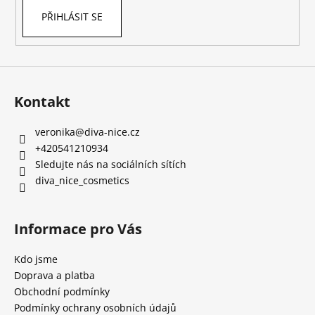
PŘIHLÁSIT SE
Kontakt
veronika
@
diva-nice.cz
+420541210934
Sledujte nás na sociálních sítích
diva_nice_cosmetics
Informace pro Vás
Kdo jsme
Doprava a platba
Obchodní podmínky
Podmínky ochrany osobních údajů