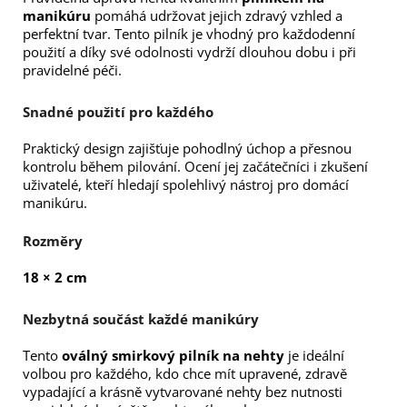
manikúru
pomáhá udržovat jejich zdravý vzhled a
perfektní tvar. Tento pilník je vhodný pro každodenní
použití a díky své odolnosti vydrží dlouhou dobu i při
pravidelné péči.
Snadné použití pro každého
Praktický design zajišťuje pohodlný úchop a přesnou
kontrolu během pilování. Ocení jej začátečníci i zkušení
uživatelé, kteří hledají spolehlivý nástroj pro domácí
manikúru.
Rozměry
18 × 2 cm
Nezbytná součást každé manikúry
Tento
oválný smirkový pilník na nehty
je ideální
volbou pro každého, kdo chce mít upravené, zdravě
vypadající a krásně vytvarované nehty bez nutnosti