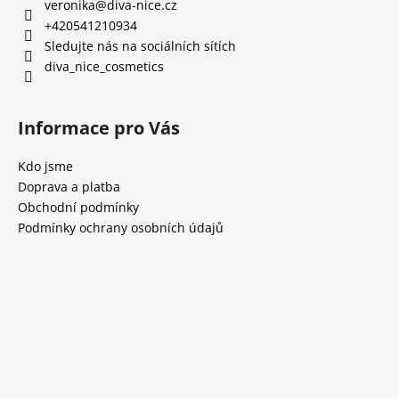
veronika
@
diva-nice.cz
+420541210934
Sledujte nás na sociálních sítích
diva_nice_cosmetics
Informace pro Vás
Kdo jsme
Doprava a platba
Obchodní podmínky
Podmínky ochrany osobních údajů