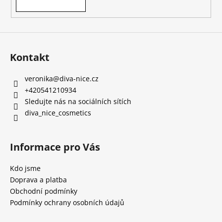
Kontakt
veronika
@
diva-nice.cz
+420541210934
Sledujte nás na sociálních sítích
diva_nice_cosmetics
Informace pro Vás
Kdo jsme
Doprava a platba
Obchodní podmínky
Podmínky ochrany osobních údajů