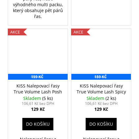
výhodného multi packu,
který obsahuje pět párů
řas.
AKCE
AKCE
159 KČ
159 KČ
KISS Nalepovací řasy
KISS Nalepovací řasy
True Volume Lash Posh
True Volume Lash Spicy
Skladem
(5 ks)
Skladem
(2 ks)
106,61 Kč bez DPH
106,61 Kč bez DPH
129 Kč
129 Kč
DO KOŠÍKU
DO KOŠÍKU