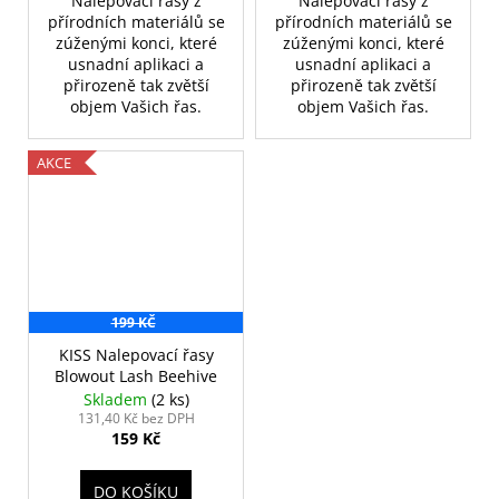
Nalepovací řasy z
Nalepovací řasy z
přírodních materiálů se
přírodních materiálů se
zúženými konci, které
zúženými konci, které
usnadní aplikaci a
usnadní aplikaci a
přirozeně tak zvětší
přirozeně tak zvětší
objem Vašich řas.
objem Vašich řas.
AKCE
199 KČ
KISS Nalepovací řasy
Blowout Lash Beehive
Skladem
(2 ks)
131,40 Kč bez DPH
159 Kč
DO KOŠÍKU