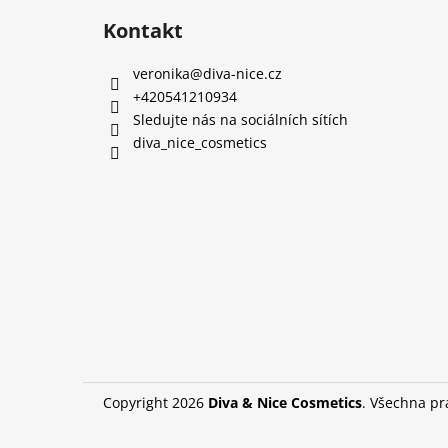
Kontakt
veronika
@
diva-nice.cz
+420541210934
Sledujte nás na sociálních sítích
diva_nice_cosmetics
Copyright 2026
Diva & Nice Cosmetics
. Všechna p