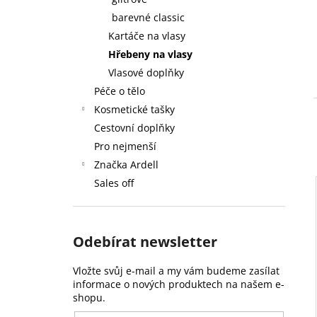
59 Kč
l
barevné classic
Kartáče na vlasy
Hřebeny na vlasy
Vlasové doplňky
Péče o tělo
Kosmetické tašky
Cestovní doplňky
Pro nejmenší
Značka Ardell
Sales off
Odebírat newsletter
Vložte svůj e-mail a my vám budeme zasílat
informace o nových produktech na našem e-
shopu.