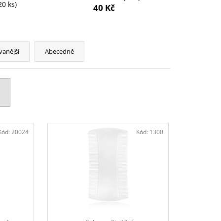
20 ks)
40 Kč
vanější
Abecedně
Kód:
20024
Kód:
1300