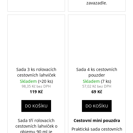
zavazadle.
Sada 3 ks rolovacích
Sada 4 ks cestovních
cestovních lahviček
pouzder
Skladem
(>20 ks)
Skladem
(7 ks)
98,35 Kč bez DPH
57,02 Kč bez DPH
119 Kč
69 Kč
DO KOŠÍKU
DO KOŠÍKU
Sada tří rolovacích
Cestovní mini pouzdra
cestovních lahviček o
Praktická sada cestovních
objemu 90 ml je