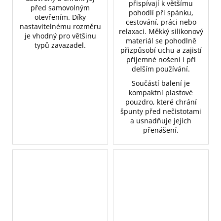
přispívají k většímu
před samovolným
pohodlí při spánku,
otevřením. Díky
cestování, práci nebo
nastavitelnému rozměru
relaxaci. Měkký silikonový
je vhodný pro většinu
materiál se pohodlně
typů zavazadel.
přizpůsobí uchu a zajistí
příjemné nošení i při
delším používání.
Součástí balení je
kompaktní plastové
pouzdro, které chrání
špunty před nečistotami
a usnadňuje jejich
přenášení.