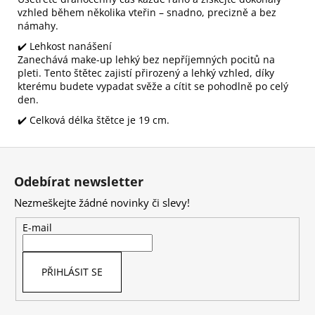
vzhled během několika vteřin – snadno, precizně a bez
námahy.
✔️ Lehkost nanášení
Zanechává make-up lehký bez nepříjemných pocitů na
pleti. Tento štětec zajistí přirozený a lehký vzhled, díky
kterému budete vypadat svěže a cítit se pohodlně po celý
den.
✔️ Celková délka štětce je 19 cm.
Z
á
Odebírat newsletter
p
Nezmeškejte žádné novinky či slevy!
a
t
E-mail
í
PŘIHLÁSIT SE