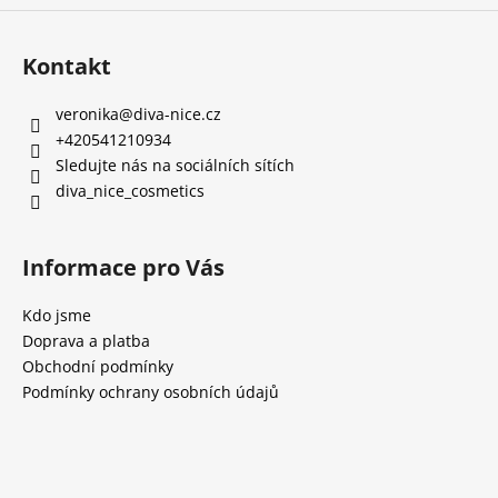
Kontakt
veronika
@
diva-nice.cz
+420541210934
Sledujte nás na sociálních sítích
diva_nice_cosmetics
Informace pro Vás
Kdo jsme
Doprava a platba
Obchodní podmínky
Podmínky ochrany osobních údajů