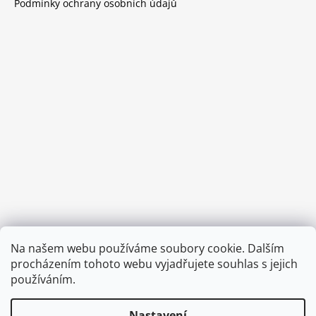
Podmínky ochrany osobních údajů
Provozní doba:
Na našem webu používáme soubory cookie. Dalším
8.00 - 15.00 hod (pondělí - pátek)
procházením tohoto webu vyjadřujete souhlas s jejich
používáním.
Nastavení