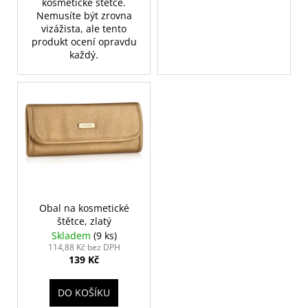
kosmetické štětce.
Nemusíte být zrovna
vizážista, ale tento
produkt ocení opravdu
každý.
Obal na kosmetické
štětce, zlatý
Skladem
(9 ks)
114,88 Kč bez DPH
139 Kč
DO KOŠÍKU