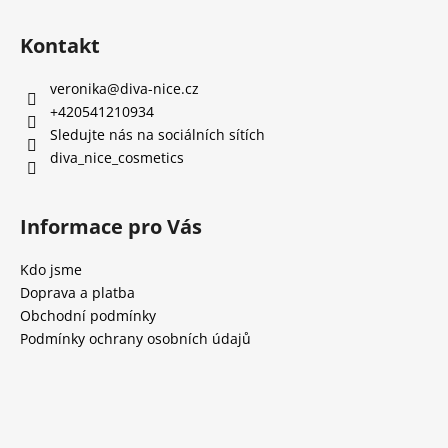
Kontakt
veronika
@
diva-nice.cz
+420541210934
Sledujte nás na sociálních sítích
diva_nice_cosmetics
Informace pro Vás
Kdo jsme
Doprava a platba
Obchodní podmínky
Podmínky ochrany osobních údajů