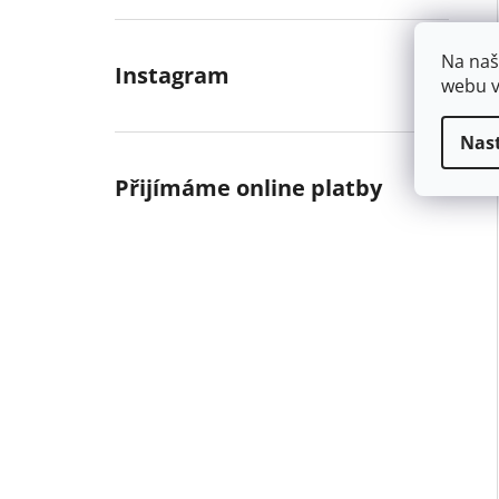
Na naš
Instagram
webu v
Nas
Přijímáme online platby