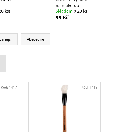
na make-up
20 ks)
Skladem
(>20 ks)
99 Kč
vanější
Abecedně
Kód:
1417
Kód:
1418