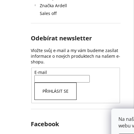
Značka Ardell
Sales off
Odebírat newsletter
Vložte svůj e-mail a my vám budeme zasílat
informace o nových produktech na našem e-
shopu.
E-mail
PŘIHLÁSIT SE
Na naš
Facebook
webu v