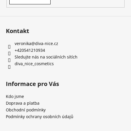
Kontakt
veronika
@
diva-nice.cz
+420541210934
Sledujte nás na sociálních sítích
diva_nice_cosmetics
Informace pro Vás
Kdo jsme
Doprava a platba
Obchodní podmínky
Podmínky ochrany osobních údajů