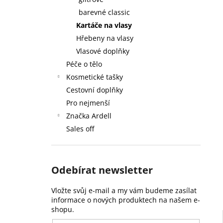
59 Kč
l
barevné classic
Kartáče na vlasy
Hřebeny na vlasy
Vlasové doplňky
Péče o tělo
Kosmetické tašky
Cestovní doplňky
Pro nejmenší
Značka Ardell
Sales off
Odebírat newsletter
Vložte svůj e-mail a my vám budeme zasílat
informace o nových produktech na našem e-
shopu.