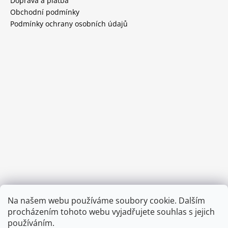
Doprava a platba
Obchodní podmínky
Podmínky ochrany osobních údajů
Provozní doba:
Na našem webu používáme soubory cookie. Dalším
8.00 - 15.00 hod (pondělí - pátek)
procházením tohoto webu vyjadřujete souhlas s jejich
používáním.