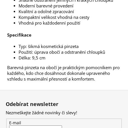
Moderní barevné provedení
Kvalitní a odolné zpracování
Kompaktní velikost vhodná na cesty
Vhodná pro každodenní použití
Specifikace
Typ: šikmá kosmetická pinzeta
Použití: úprava obočí a odstranění chloupků
Délka: 9,5 cm
Barevná pinzeta na obočí je praktickým pomocníkem pro
každého, kdo chce dosáhnout dokonale upraveného
vzhledu s maximální přesností a komfortem.
Z
á
Odebírat newsletter
p
Nezmeškejte žádné novinky či slevy!
a
t
E-mail