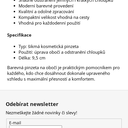
Moderní barevné provedení
Kvalitní a odolné zpracování
Kompaktní velikost vhodná na cesty
Vhodná pro každodenní použití
Specifikace
Typ: šikmá kosmetická pinzeta
Použití: úprava obočí a odstranění chloupků
Délka: 9,5 cm
Barevná pinzeta na obočí je praktickým pomocníkem pro
každého, kdo chce dosáhnout dokonale upraveného
vzhledu s maximální přesností a komfortem.
Z
á
Odebírat newsletter
p
Nezmeškejte žádné novinky či slevy!
a
t
E-mail