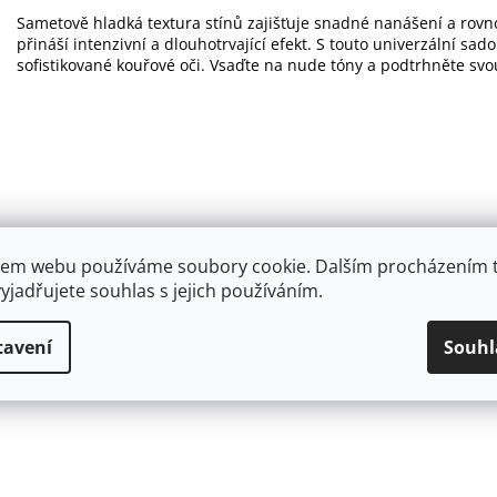
Sametově hladká textura stínů zajišťuje snadné nanášení a rov
přináší intenzivní a dlouhotrvající efekt. S touto univerzální sado
sofistikované kouřové oči. Vsaďte na nude tóny a podtrhněte svou
em webu používáme soubory cookie. Dalším procházením 
yjadřujete souhlas s jejich používáním.
tavení
Souhl