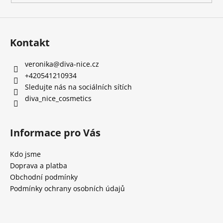
Kontakt
veronika
@
diva-nice.cz
+420541210934
Sledujte nás na sociálních sítích
diva_nice_cosmetics
Informace pro Vás
Kdo jsme
Doprava a platba
Obchodní podmínky
Podmínky ochrany osobních údajů