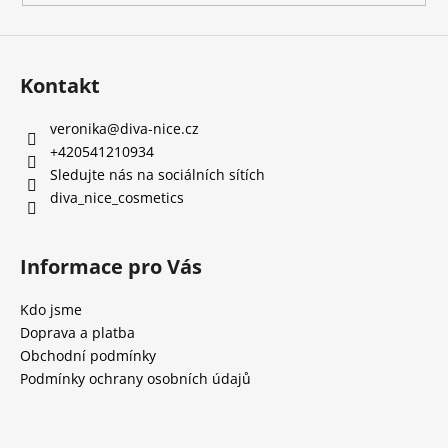
Kontakt
veronika
@
diva-nice.cz
+420541210934
Sledujte nás na sociálních sítích
diva_nice_cosmetics
Informace pro Vás
Kdo jsme
Doprava a platba
Obchodní podmínky
Podmínky ochrany osobních údajů