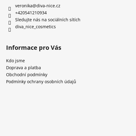
veronika
@
diva-nice.cz
+420541210934
Sledujte nás na sociálních sítích
diva_nice_cosmetics
Informace pro Vás
Kdo jsme
Doprava a platba
Obchodní podmínky
Podmínky ochrany osobních údajů