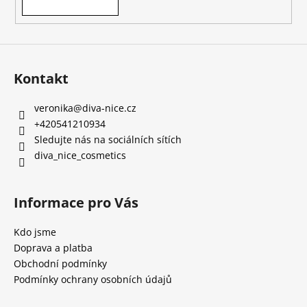
Kontakt
veronika
@
diva-nice.cz
+420541210934
Sledujte nás na sociálních sítích
diva_nice_cosmetics
Informace pro Vás
Kdo jsme
Doprava a platba
Obchodní podmínky
Podmínky ochrany osobních údajů