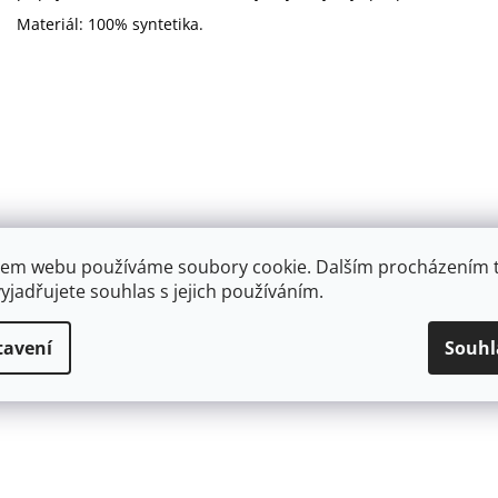
Materiál: 100% syntetika.
em webu používáme soubory cookie. Dalším procházením 
yjadřujete souhlas s jejich používáním.
tavení
Souhl