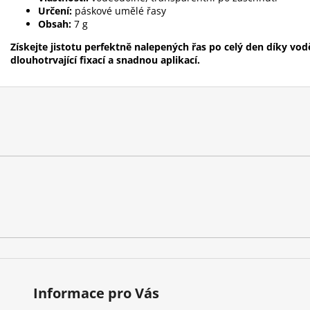
Určení:
páskové umělé řasy
Obsah:
7 g
Získejte jistotu perfektně nalepených řas po celý den díky vo
dlouhotrvající fixací a snadnou aplikací.
Informace pro Vás