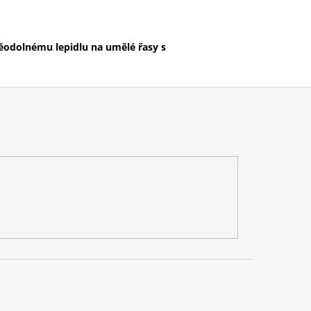
děodolnému lepidlu na umělé řasy s