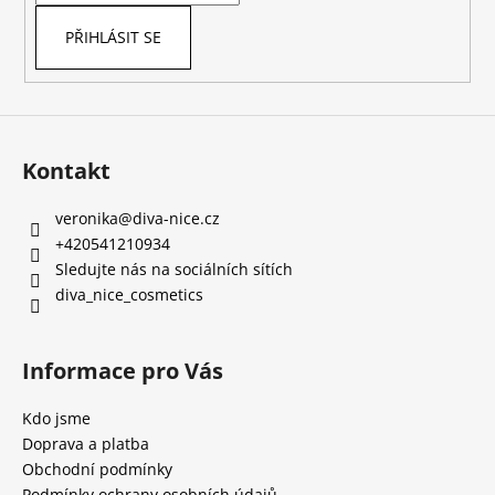
PŘIHLÁSIT SE
Kontakt
veronika
@
diva-nice.cz
+420541210934
Sledujte nás na sociálních sítích
diva_nice_cosmetics
Informace pro Vás
Kdo jsme
Doprava a platba
Obchodní podmínky
Podmínky ochrany osobních údajů