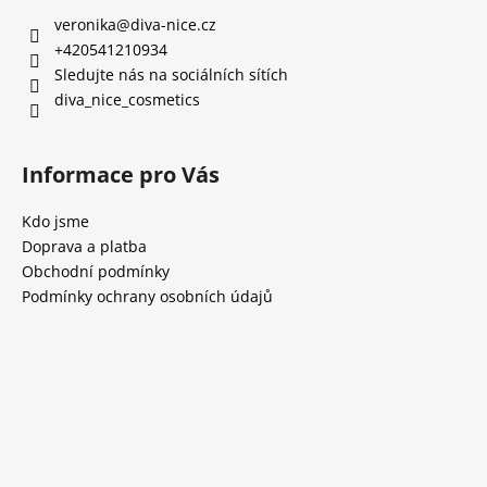
veronika
@
diva-nice.cz
+420541210934
Sledujte nás na sociálních sítích
diva_nice_cosmetics
Informace pro Vás
Kdo jsme
Doprava a platba
Obchodní podmínky
Podmínky ochrany osobních údajů