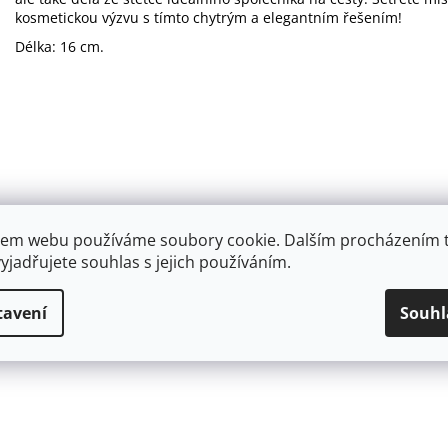
kosmetickou výzvu s tímto chytrým a elegantním řešením!
Délka: 16 cm.
em webu používáme soubory cookie. Dalším procházením 
yjadřujete souhlas s jejich používáním.
tavení
Souhl