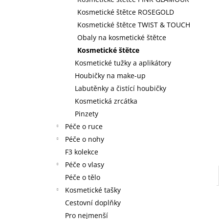
59 Kč
l
Kosmetické štětce ROSEGOLD
Kosmetické štětce TWIST & TOUCH
Obaly na kosmetické štětce
Kosmetické štětce
Kosmetické tužky a aplikátory
Houbičky na make-up
Labutěnky a čistící houbičky
Kosmetická zrcátka
Pinzety
Péče o ruce
Péče o nohy
F3 kolekce
Péče o vlasy
Péče o tělo
Kosmetické tašky
Cestovní doplňky
Pro nejmenší