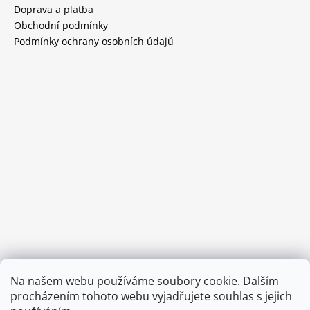
Doprava a platba
Obchodní podmínky
Podmínky ochrany osobních údajů
Provozní doba:
Na našem webu používáme soubory cookie. Dalším
8.00 - 15.00 hod (pondělí - pátek)
procházením tohoto webu vyjadřujete souhlas s jejich