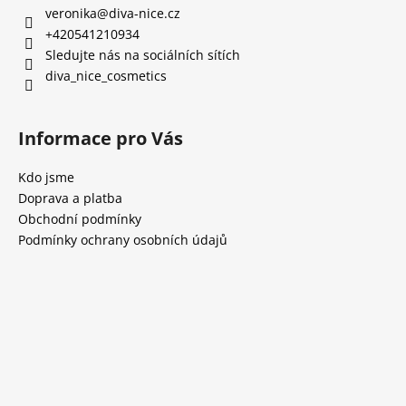
veronika
@
diva-nice.cz
+420541210934
Sledujte nás na sociálních sítích
diva_nice_cosmetics
Informace pro Vás
Kdo jsme
Doprava a platba
Obchodní podmínky
Podmínky ochrany osobních údajů