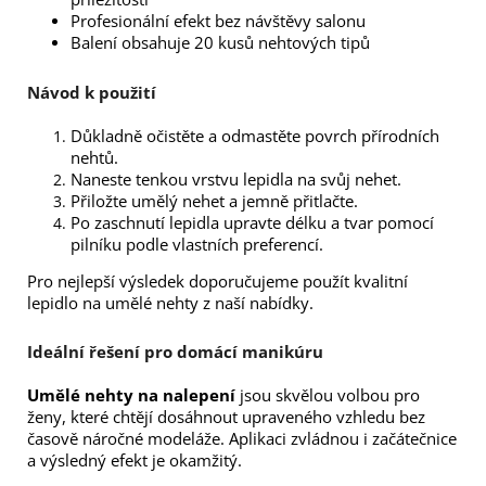
Profesionální efekt bez návštěvy salonu
Balení obsahuje 20 kusů nehtových tipů
Návod k použití
Důkladně očistěte a odmastěte povrch přírodních
nehtů.
Naneste tenkou vrstvu lepidla na svůj nehet.
Přiložte umělý nehet a jemně přitlačte.
Po zaschnutí lepidla upravte délku a tvar pomocí
pilníku podle vlastních preferencí.
Pro nejlepší výsledek doporučujeme použít kvalitní
lepidlo na umělé nehty z naší nabídky.
Ideální řešení pro domácí manikúru
Umělé nehty na nalepení
jsou skvělou volbou pro
ženy, které chtějí dosáhnout upraveného vzhledu bez
časově náročné modeláže. Aplikaci zvládnou i začátečnice
a výsledný efekt je okamžitý.