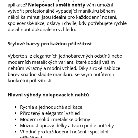
aplikace?
Nalepovací umělé nehty
vám umožní
vytvořit profesionálně vypadající manikúru během
několika minut. Jsou ideální pro každodenní nošení,
společenské akce, oslavy i chvíle, kdy potřebujete rychle
dosáhnout dokonalého vzhledu.
Stylové barvy pro každou příležitost
Vyberte si z elegantních jednobarevných odstínů nebo
moderních metalických variant, které dodají vašim
nehtům výrazný a módní vzhled. Díky široké nabídce
barev snadno sladíte manikúru se svým outfitem i
konkrétní příležitostí.
Hlavní výhody nalepovacích nehtů
Rychlá a jednoduchá aplikace
Přirozený a elegantní vzhled
Moderní solid i metalické odstíny
Možnost úpravy délky a tvaru podle potřeby
Vhodné pro každodenní nošení i speciální
příležitosti