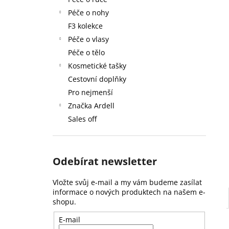
59 Kč
l
Péče o nohy
F3 kolekce
Péče o vlasy
Péče o tělo
Kosmetické tašky
Cestovní doplňky
Pro nejmenší
Značka Ardell
Sales off
Odebírat newsletter
Vložte svůj e-mail a my vám budeme zasílat
informace o nových produktech na našem e-
shopu.
E-mail