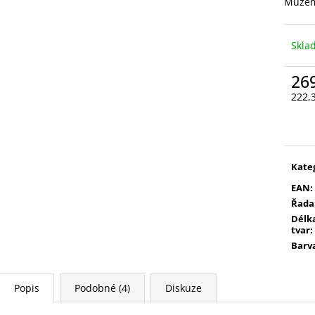
VYSOUVACÍ S OŘEZÁVÁTKEM 01 ČERNÁ
LEPIDLO, Č.3
Můžem
85 Kč
75 Kč
Skl
26
222,
Měr
cena
Kate
EAN
:
Řada
Délka
tvar
:
Barv
Popis
Podobné (4)
Diskuze