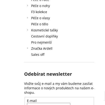
59 Kč
l
Péče o nohy
F3 kolekce
Péče o vlasy
Péče o tělo
Kosmetické tašky
Cestovní doplňky
Pro nejmenší
Značka Ardell
Sales off
Odebírat newsletter
Vložte svůj e-mail a my vám budeme zasílat
informace o nových produktech na našem e-
shopu.
E-mail