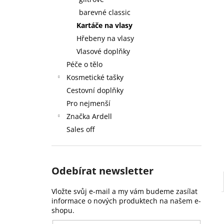
59 Kč
l
barevné classic
Kartáče na vlasy
Hřebeny na vlasy
Vlasové doplňky
Péče o tělo
Kosmetické tašky
Cestovní doplňky
Pro nejmenší
Značka Ardell
Sales off
Odebírat newsletter
Vložte svůj e-mail a my vám budeme zasílat
informace o nových produktech na našem e-
shopu.