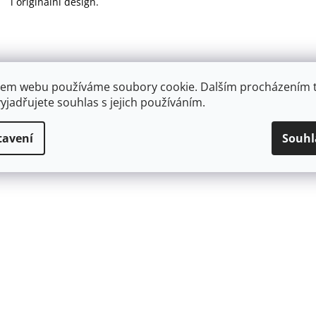
i originální design.
em webu používáme soubory cookie. Dalším procházením 
yjadřujete souhlas s jejich používáním.
tavení
Souhl