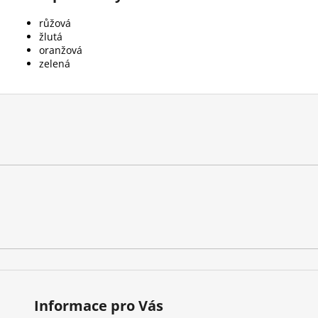
růžová
žlutá
oranžová
zelená
Informace pro Vás