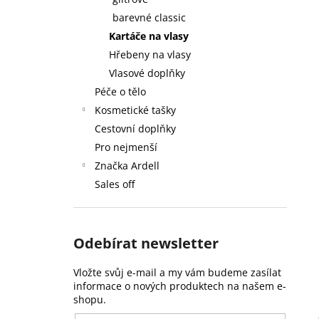
59 Kč
l
barevné classic
Kartáče na vlasy
Hřebeny na vlasy
Vlasové doplňky
Péče o tělo
Kosmetické tašky
Cestovní doplňky
Pro nejmenší
Značka Ardell
Sales off
Odebírat newsletter
Vložte svůj e-mail a my vám budeme zasílat
informace o nových produktech na našem e-
shopu.