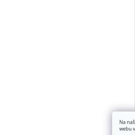
Na naš
webu v