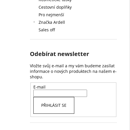
59 Kč
l
Cestovní doplňky
Pro nejmenší
Značka Ardell
Sales off
Odebírat newsletter
Vložte svůj e-mail a my vám budeme zasílat
informace o nových produktech na našem e-
shopu.
E-mail
PŘIHLÁSIT SE