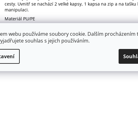
cesty. Uvnitř se nachází 2 velké kapsy, 1 kapsa na zip a na tašk
manipulaci.
Materiál PU/PE
Rozměr: 45 x 29 x 17 cm.
em webu používáme soubory cookie. Dalším procházením 
yjadřujete souhlas s jejich používáním.
tavení
Souhl