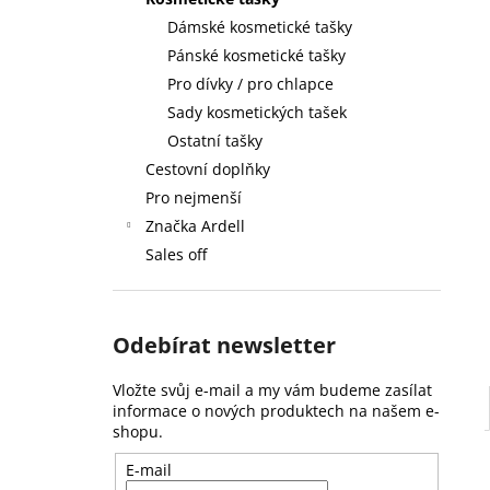
59 Kč
l
Dámské kosmetické tašky
Pánské kosmetické tašky
Pro dívky / pro chlapce
Sady kosmetických tašek
Ostatní tašky
Cestovní doplňky
Pro nejmenší
Značka Ardell
Sales off
Odebírat newsletter
Vložte svůj e-mail a my vám budeme zasílat
informace o nových produktech na našem e-
shopu.
E-mail