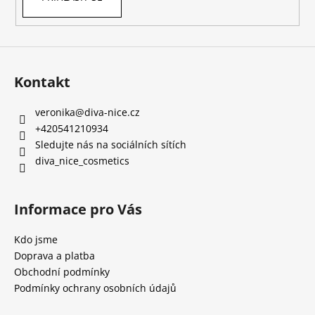
Kontakt
veronika
@
diva-nice.cz
+420541210934
Sledujte nás na sociálních sítích
diva_nice_cosmetics
Informace pro Vás
Kdo jsme
Doprava a platba
Obchodní podmínky
Podmínky ochrany osobních údajů