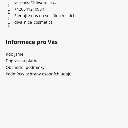
veronika
@
diva-nice.cz
+420541210934
Sledujte nás na sociálních sítích
diva_nice_cosmetics
Informace pro Vás
Kdo jsme
Doprava a platba
Obchodní podmínky
Podmínky ochrany osobních údajů