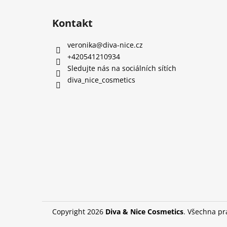
Kontakt
veronika
@
diva-nice.cz
+420541210934
Sledujte nás na sociálních sítích
diva_nice_cosmetics
Copyright 2026
Diva & Nice Cosmetics
. Všechna p