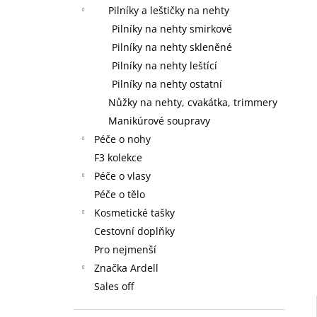
59 Kč
l
Pilníky a leštičky na nehty
Pilníky na nehty smirkové
Pilníky na nehty skleněné
Pilníky na nehty leštící
Pilníky na nehty ostatní
Nůžky na nehty, cvakátka, trimmery
Manikúrové soupravy
Péče o nohy
F3 kolekce
Péče o vlasy
Péče o tělo
Kosmetické tašky
Cestovní doplňky
Pro nejmenší
Značka Ardell
Sales off