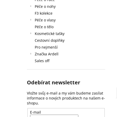
59 Kč
l
Péče o nohy
F3 kolekce
Péče o vlasy
Péče o tělo
Kosmetické tašky
Cestovní doplňky
Pro nejmenší
Značka Ardell
Sales off
Odebírat newsletter
Vložte svůj e-mail a my vám budeme zasílat
informace o nových produktech na našem e-
shopu.
E-mail