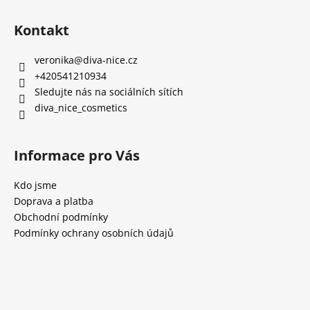
Kontakt
veronika
@
diva-nice.cz
+420541210934
Sledujte nás na sociálních sítích
diva_nice_cosmetics
Informace pro Vás
Kdo jsme
Doprava a platba
Obchodní podmínky
Podmínky ochrany osobních údajů