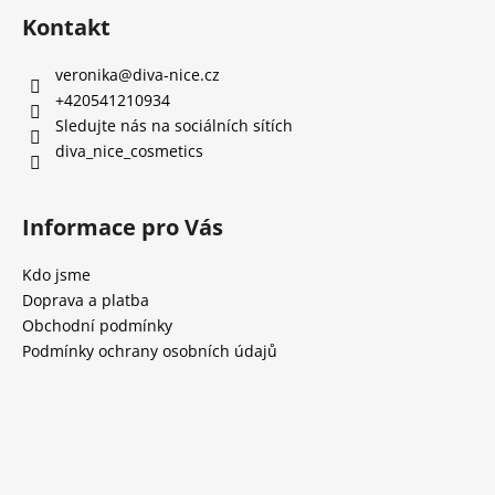
Kontakt
veronika
@
diva-nice.cz
+420541210934
Sledujte nás na sociálních sítích
diva_nice_cosmetics
Informace pro Vás
Kdo jsme
Doprava a platba
Obchodní podmínky
Podmínky ochrany osobních údajů