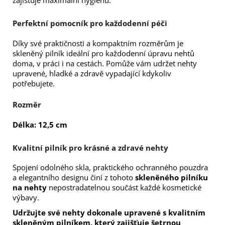
Perfektní pomocník pro každodenní péči
Díky své praktičnosti a kompaktním rozměrům je
skleněný pilník ideální pro každodenní úpravu nehtů
doma, v práci i na cestách. Pomůže vám udržet nehty
upravené, hladké a zdravě vypadající kdykoliv
potřebujete.
Rozměr
Délka: 12,5 cm
Kvalitní pilník pro krásné a zdravé nehty
Spojení odolného skla, praktického ochranného pouzdra
a elegantního designu činí z tohoto
skleněného pilníku
na nehty
nepostradatelnou součást každé kosmetické
výbavy.
Udržujte své nehty dokonale upravené s kvalitním
skleněným pilníkem, který zajišťuje šetrnou