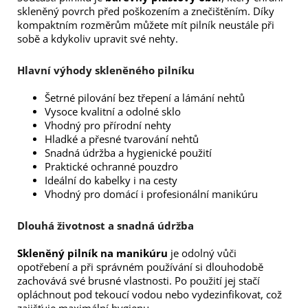
skleněný povrch před poškozením a znečištěním. Díky
kompaktním rozměrům můžete mít pilník neustále při
sobě a kdykoliv upravit své nehty.
Hlavní výhody skleněného pilníku
Šetrné pilování bez třepení a lámání nehtů
Vysoce kvalitní a odolné sklo
Vhodný pro přírodní nehty
Hladké a přesné tvarování nehtů
Snadná údržba a hygienické použití
Praktické ochranné pouzdro
Ideální do kabelky i na cesty
Vhodný pro domácí i profesionální manikúru
Dlouhá životnost a snadná údržba
Skleněný pilník na manikúru
je odolný vůči
opotřebení a při správném používání si dlouhodobě
zachovává své brusné vlastnosti. Po použití jej stačí
opláchnout pod tekoucí vodou nebo vydezinfikovat, což
zajišťuje maximální hygienu.