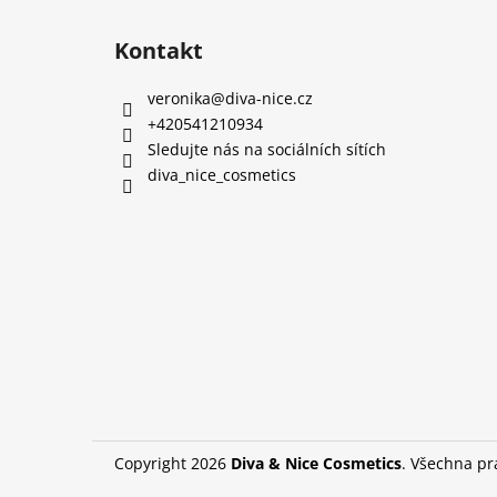
Kontakt
veronika
@
diva-nice.cz
+420541210934
Sledujte nás na sociálních sítích
diva_nice_cosmetics
Copyright 2026
Diva & Nice Cosmetics
. Všechna p