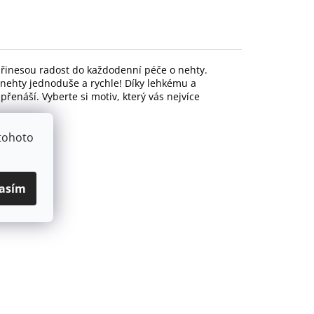
 přinesou radost do každodenní péče o nehty.
 nehty jednoduše a rychle! Díky lehkému a
enáší. Vyberte si motiv, který vás nejvíce
tohoto
asím