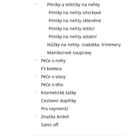
59 Kč
l
Pilníky a leštičky na nehty
Pilníky na nehty smirkové
Pilníky na nehty skleněné
Pilníky na nehty leštící
Pilníky na nehty ostatní
Nůžky na nehty, cvakátka, trimmery
Manikúrové soupravy
Péče o nohy
F3 kolekce
Péče o vlasy
Péče o tělo
Kosmetické tašky
Cestovní doplňky
Pro nejmenší
Značka Ardell
Sales off