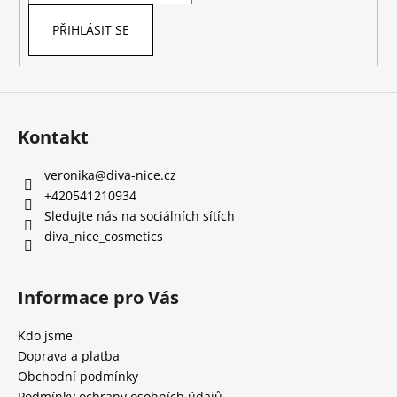
PŘIHLÁSIT SE
Kontakt
veronika
@
diva-nice.cz
+420541210934
Sledujte nás na sociálních sítích
diva_nice_cosmetics
Informace pro Vás
Kdo jsme
Doprava a platba
Obchodní podmínky
Podmínky ochrany osobních údajů